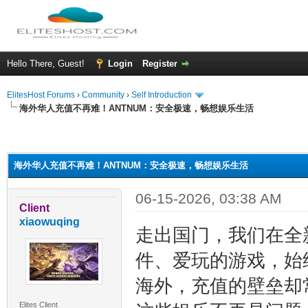
Hello There, Guest!
Login
Register
ElitesHost Forums
›
Community
›
Self Introduction
海外华人充值不再难！ANTNUM：安全极速，畅想娱乐生活
ge
海外华人充值不再难！ANTNUM：安全极速，畅想娱乐生活
06-15-2026, 03:38 AM
Client
xiaowuqing
走出国门，我们在全
件、爱玩的游戏，始
海外，充值的壁垒却
Elites Client