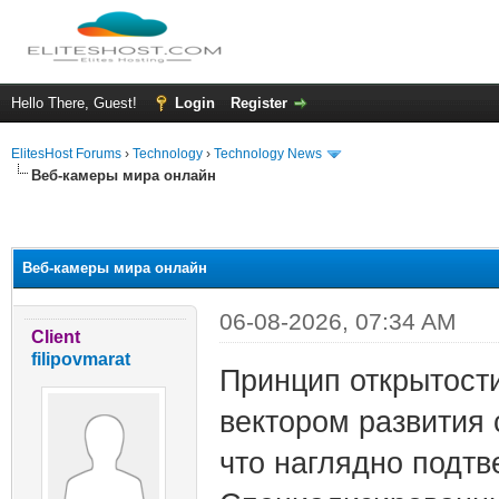
Hello There, Guest!
Login
Register
ElitesHost Forums
›
Technology
›
Technology News
Веб-камеры мира онлайн
ge
Веб-камеры мира онлайн
06-08-2026, 07:34 AM
Client
filipovmarat
Принцип открытост
вектором развития 
что наглядно подтв