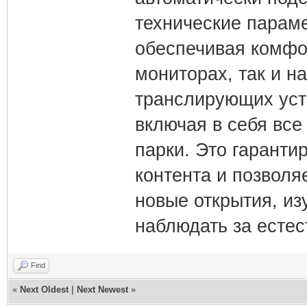
технические параме
обеспечивая комфо
мониторах, так и н
транслирующих уст
включая в себя все
парки. Это гаранти
контента и позвол
новые открытия, из
наблюдать за есте
Find
«
Next Oldest
|
Next Newest
»