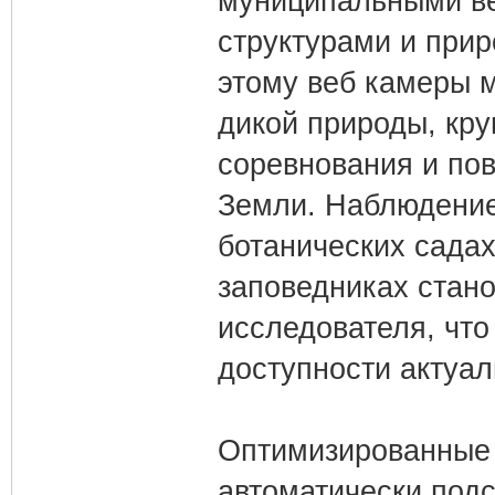
муниципальными в
структурами и при
этому веб камеры 
дикой природы, кру
соревнования и по
Земли. Наблюдение
ботанических садах
заповедниках стан
исследователя, чт
доступности актуал
Оптимизированные
автоматически под