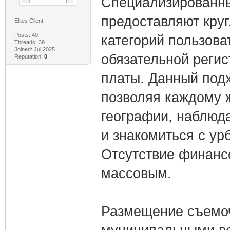
Специализирован
предоставляют круг
Elites Client
Posts: 40
категорий пользова
Threads: 39
Joined: Jul 2025
обязательной регис
Reputation:
0
платы. Данный под
позволяя каждому 
географии, наблюд
и знакомиться с ур
Отсутствие финанс
массовым.
Размещение съемоч