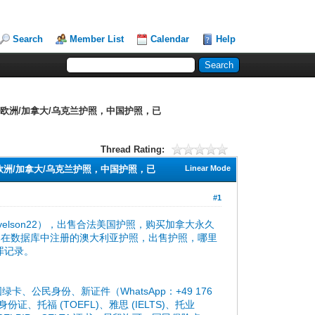
Search
Member List
Calendar
Help
/欧洲/加拿大/乌克兰护照，中国护照，已
Thread Rating:
欧洲/加拿大/乌克兰护照，中国护照，已
Linear Mode
#1
微信：GorgeAvelson22），出售合法美国护照，购买加拿大永久
已在数据库中注册的澳大利亚护照，出售护照，哪里
犯罪记录。
民身份、新证件（WhatsApp：+49 176
、托福 (TOEFL)、雅思 (IELTS)、托业