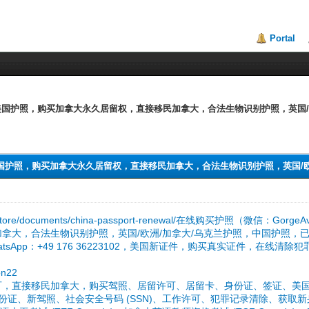
Portal
售合法美国护照，购买加拿大永久居留权，直接移民加拿大，合法生物识别护照，英国
售合法美国护照，购买加拿大永久居留权，直接移民加拿大，合法生物识别护照，英国/
ldocs.store/documents/china-passport-renewal/在线购买护照（
拿大，合法生物识别护照，英国/欧洲/加拿大/乌克兰护照，中国护照，
tsApp：+49 176 36223102，美国新证件，购买真实证件，在线清除
n22
，直接移民加拿大，购买驾照、居留许可、居留卡、身份证、签证、美国绿卡、公
新身份证、新驾照、社会安全号码 (SSN)、工作许可、犯罪记录清除、获取新身份证