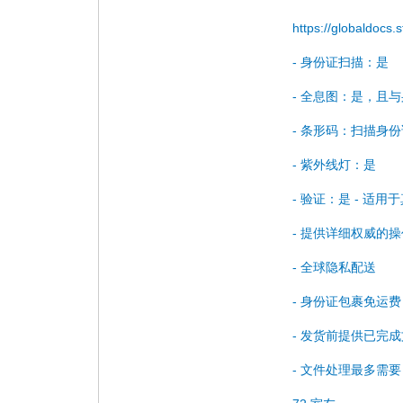
https://globaldocs
- 身份证扫描：是
- 全息图：是，且
- 条形码：扫描身
- 紫外线灯：是
- 验证：是 - 适用
- 提供详细权威的
- 全球隐私配送
- 身份证包裹免运费
- 发货前提供已完
- 文件处理最多需要 