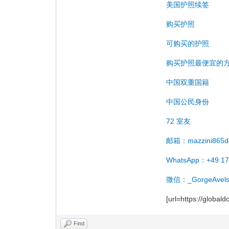
美国护照续签
购买护照
可购买的护照
购买护照最便宜的
中国双重国籍
中国公民身份
72 室友
邮箱：mazzini865d
WhatsApp：+49 17
微信：_GorgeAvels
[url=https://globa
Find