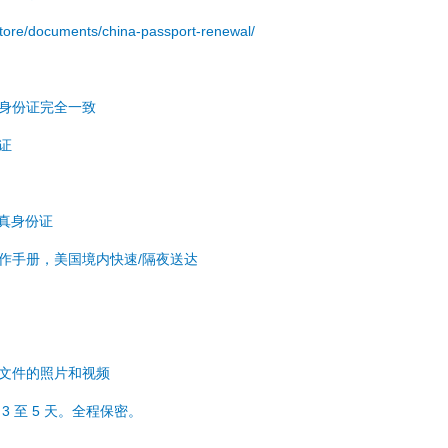
.store/documents/china-passport-renewal/
与身份证完全一致
份证
于真身份证
操作手册，美国境内快速/隔夜送达
成文件的照片和视频
3 至 5 天。全程保密。