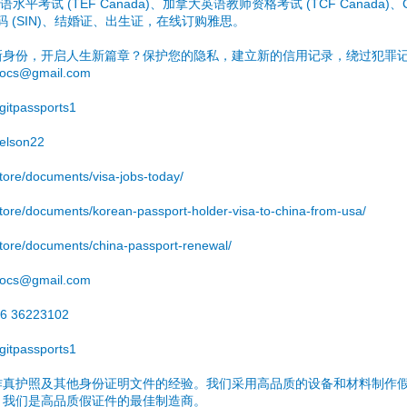
英语水平考试 (TEF Canada)、加拿大英语教师资格考试 (TCF Canada
号码 (SIN)、结婚证、出生证，在线订购雅思。
新身份，开启人生新篇章？保护您的隐私，建立新的信用记录，绕过犯罪
ocs@gmail.com
itpassports1
elson22
store/documents/visa-jobs-today/
.store/documents/korean-passport-holder-visa-to-china-from-usa/
.store/documents/china-passport-renewal/
ocs@gmail.com
6 36223102
itpassports1
作真护照及其他身份证明文件的经验。我们采用高品质的设备和材料制作
。我们是高品质假证件的最佳制造商。