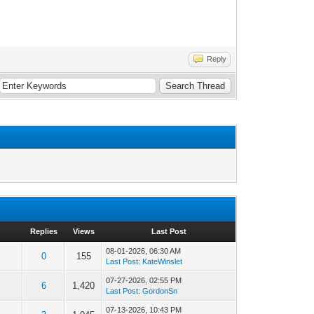
Reply
Replies
Views
Last Post
08-01-2026, 06:30 AM
0
155
Last Post
:
KateWinslet
07-27-2026, 02:55 PM
6
1,420
Last Post
:
GordonSn
07-13-2026, 10:43 PM