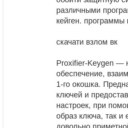
различными програм
кейген. программы 
скачати взлом вк
Proxifier-Keygen —
обеспечение, взаим
1-го окошка. Предн
ключей и предоста
настроек, при помо
образ ключа, так и
довольно приметной