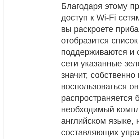
Благодаря этому п
доступ к Wi-Fі сет
вы раскроете приба
отобразится список
поддерживаются и 
сети указанные зе
значит, собственно
воспользоваться о
распространяется 
необходимый компл
английском языке,
составляющих упра