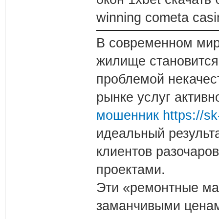
winning cometa cas
В современном мире
жилище становится
проблемой некачес
рынке услуг актив
мошенник https://sk
идеальный результа
клиентов разочаро
проектами.
Эти «ремонтные ма
заманчивыми ценам