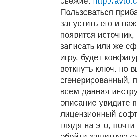
свежие.
http://avto.
Пользоваться приб
запустить его и наж
появится источник,
записать или же сф
игру, будет конфиг
воткнуть ключ, но в
сгенерированный, п
всем данная инстр
описание увидите п
лицензионный софт
глядя на это, почти
обойти защитную с