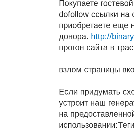
Покупаете гостевой
dofollow ссылки на
приобретаете еще н
донора.
http://binar
прогон сайта в тра
взлом страницы вко
Если придумать схо
устроит наш генер
на предоставленной
использовании:Теги