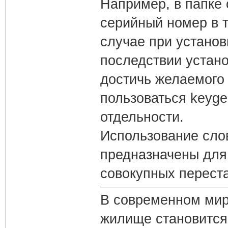
Например, в папке
серийный номер в т
случае при установ
последствии устано
достичь желаемого 
пользоваться keyge
отдельности.
Использование слов
предназначены для 
совокупных переста
В современном мире
жилище становится