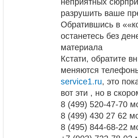
неприятных сюрпри
разрушить ваше пр
Обратившись в ««к
останетесь без ден
материала
Кстати, обратите в
меняются телефо
service1.ru
, это по
вот эти , но в ско
8 (499) 520-47-70 
8 (499) 430 27 62 
8 (495) 844-68-22 