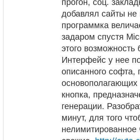
прогон, соц. закла
добавлял сайты не
программка велича
задаром спустя Mic
этого возможность 
Интерфейс у нее по
описанного софта, 
основополагающих п
кнопка, предназнач
генерации. Разобра
минут, для того чт
нелимитированное 