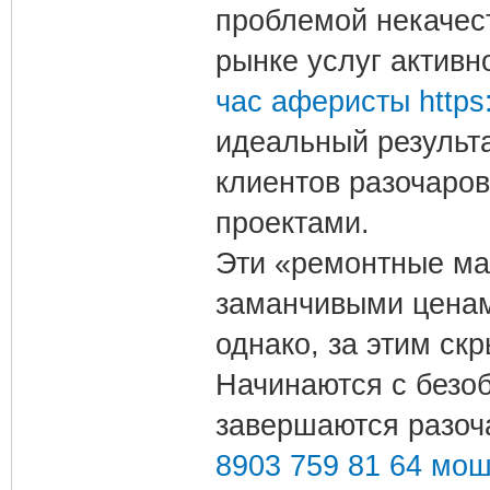
проблемой некачес
рынке услуг актив
час аферисты https:
идеальный результа
клиентов разочаро
проектами.
Эти «ремонтные ма
заманчивыми ценам
однако, за этим ск
Начинаются с безо
завершаются разоч
8903 759 81 64 моше