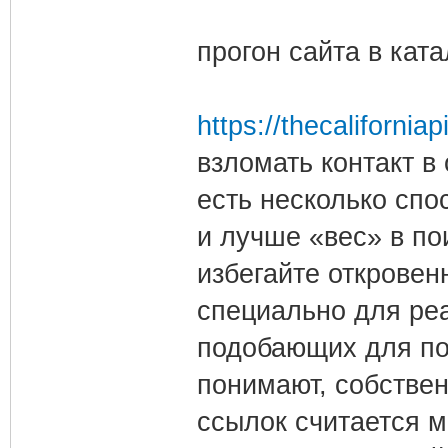
прогон сайта в кат
https://thecaliforni
взломать контакт в
есть несколько спо
и лучше «вес» в п
избегайте откровен
специально для реа
подобающих для по
понимают, собстве
ссылок считается 