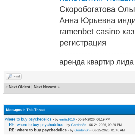
Скоробогатова Оль
Анна Юрьевна инди
ramenbet casino ка
регистрация
аренда квартир лида
Find
«
Next Oldest
|
Next Newest
»
Messages In This Thread
where to buy psychedelics
- by
emilia1010
- 06-24-2026, 06:19 PM
RE: where to buy psychedelics
- by
GordonSn
- 06-24-2026, 09:29 PM
RE: where to buy psychedelics
- by
GordonSn
- 06-25-2026, 01:43 AM