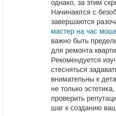
однако, за этим ск
Начинаются с безо
завершаются разоч
мастер на час мошен
важно быть предел
для ремонта кварти
Рекомендуется изуч
стесняться задават
внимательны к дет
не только эстетика,
проверить репутац
шаг к созданию ваш