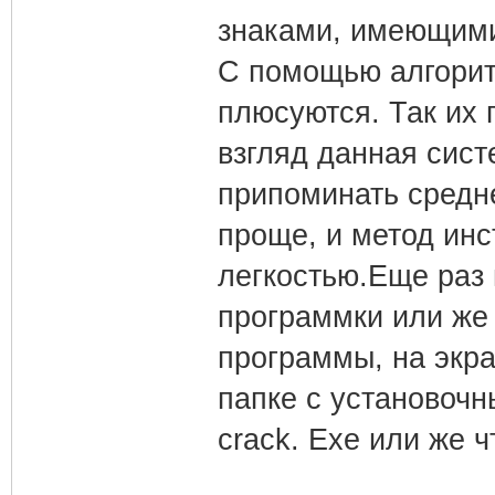
знаками, имеющими
С помощью алгорит
плюсуются. Так их 
взгляд данная сист
припоминать средн
проще, и метод инс
легкостью.Еще раз 
программки или же
программы, на экра
папке с установочн
crack. Exe или же ч