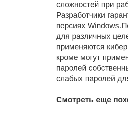
сложностей при раб
Разработчики гаран
версиях Windows.П
для различных целе
применяются кибер
кроме могут приме
паролей собственны
слабых паролей для
Смотреть еще пох