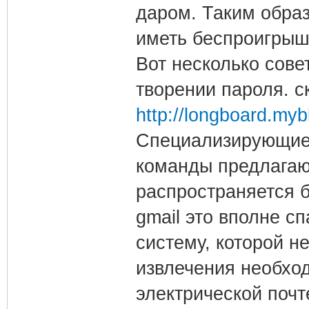
даром. Таким образ
иметь беспроигрышн
Вот несколько сове
творении пароля. с
http://longboard.myb
Специализирующиес
команды предлагают
распространяется 
gmail это вполне с
систему, которой н
извлечения необход
электрической почт