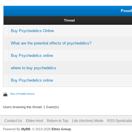
Possi
Thread
Buy Psychedelics Online
What are the potential effects of psychedelics?
Buy Psychedelics online
where to buy psychedelics
Buy Psychedelics online
View a Printable Version
Users browsing this thread: 1 Guest(s)
Contact Us
Elites Host
Return to Top
Lite (Archive) Mode
RSS Syndicati
Powered By
MyBB
, © 2013-2026
Elites Group
.