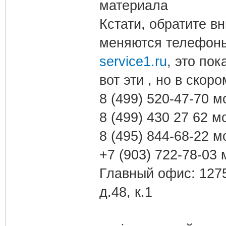
материала
Кстати, обратите в
меняются телефо
service1.ru
, это по
вот эти , но в ско
8 (499) 520-47-70 
8 (499) 430 27 62 
8 (495) 844-68-22 
+7 (903) 722-78-03
Главный офис: 1275
д.48, к.1