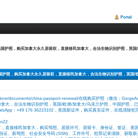
Portal
售合法美国护照，购买加拿大永久居留权，直接移民加拿大，合法生物识别护照，英国
售合法美国护照，购买加拿大永久居留权，直接移民加拿大，合法生物识别护照，英国/
ldocs.store/documents/china-passport-renewal/在线购买护照（
拿大，合法生物识别护照，英国/欧洲/加拿大/乌克兰护照，中国护照，
tsApp：+49 176 36223102，美国新证件，购买真实证件，在线清除
n22
，直接移民加拿大，购买驾照、居留许可、居留卡、身份证、签证、美国绿卡、公
新身份证、新驾照、社会安全号码 (SSN)、工作许可、犯罪记录清除、获取新身份证