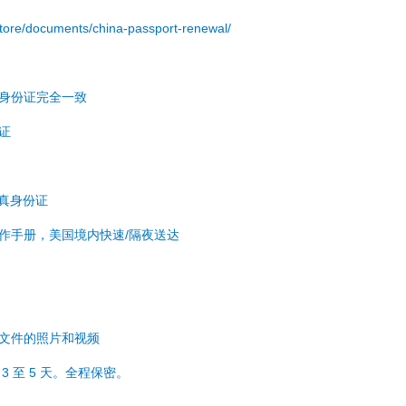
.store/documents/china-passport-renewal/
与身份证完全一致
份证
于真身份证
操作手册，美国境内快速/隔夜送达
成文件的照片和视频
3 至 5 天。全程保密。