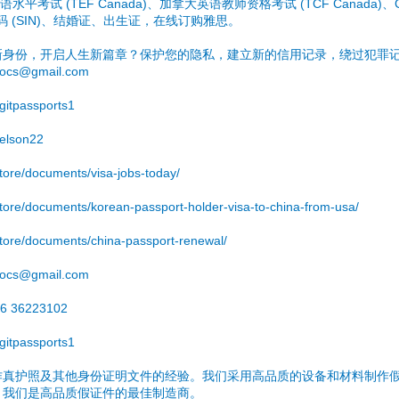
英语水平考试 (TEF Canada)、加拿大英语教师资格考试 (TCF Canada
号码 (SIN)、结婚证、出生证，在线订购雅思。
新身份，开启人生新篇章？保护您的隐私，建立新的信用记录，绕过犯罪
ocs@gmail.com
itpassports1
elson22
store/documents/visa-jobs-today/
.store/documents/korean-passport-holder-visa-to-china-from-usa/
.store/documents/china-passport-renewal/
ocs@gmail.com
6 36223102
itpassports1
作真护照及其他身份证明文件的经验。我们采用高品质的设备和材料制作
。我们是高品质假证件的最佳制造商。