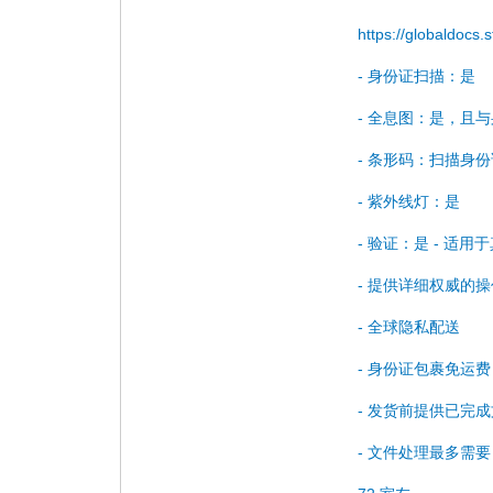
https://globaldocs
- 身份证扫描：是
- 全息图：是，且
- 条形码：扫描身
- 紫外线灯：是
- 验证：是 - 适用
- 提供详细权威的
- 全球隐私配送
- 身份证包裹免运费
- 发货前提供已完
- 文件处理最多需要 