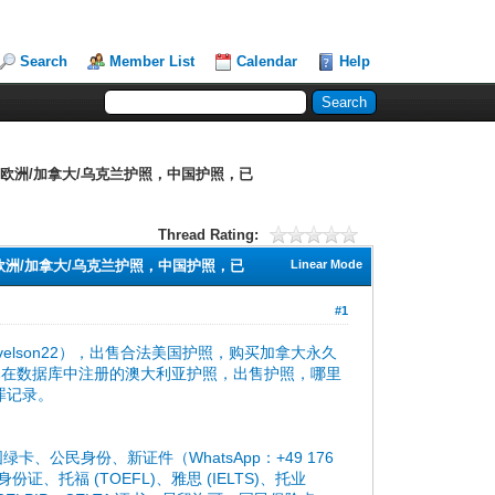
Search
Member List
Calendar
Help
/欧洲/加拿大/乌克兰护照，中国护照，已
Thread Rating:
欧洲/加拿大/乌克兰护照，中国护照，已
Linear Mode
#1
微信：GorgeAvelson22），出售合法美国护照，购买加拿大永久
已在数据库中注册的澳大利亚护照，出售护照，哪里
犯罪记录。
民身份、新证件（WhatsApp：+49 176
、托福 (TOEFL)、雅思 (IELTS)、托业