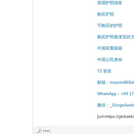
美国护照续签
购买护照
可购买的护照
购买护照最便宜的
中国双重国籍
中国公民身份
72 室友
邮箱：mazzini865d
WhatsApp：+49 17
微信：_GorgeAvels
[url=https://globa
Find