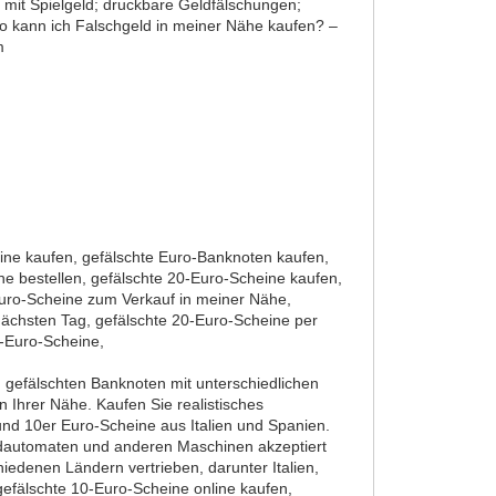
 mit Spielgeld; druckbare Geldfälschungen;
 kann ich Falschgeld in meiner Nähe kaufen? –
m
ine kaufen, gefälschte Euro-Banknoten kaufen,
ne bestellen, gefälschte 20-Euro-Scheine kaufen,
Euro-Scheine zum Verkauf in meiner Nähe,
nächsten Tag, gefälschte 20-Euro-Scheine per
0-Euro-Scheine,
 gefälschten Banknoten mit unterschiedlichen
 Ihrer Nähe. Kaufen Sie realistisches
und 10er Euro-Scheine aus Italien und Spanien.
eldautomaten und anderen Maschinen akzeptiert
iedenen Ländern vertrieben, darunter Italien,
 gefälschte 10-Euro-Scheine online kaufen,