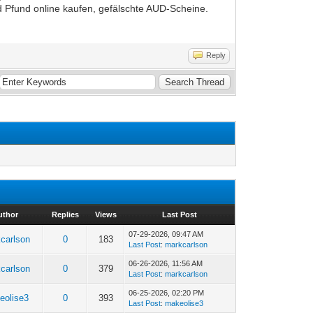
 Pfund online kaufen, gefälschte AUD-Scheine.
Reply
uthor
Replies
Views
Last Post
07-29-2026, 09:47 AM
carlson
0
183
Last Post
:
markcarlson
06-26-2026, 11:56 AM
carlson
0
379
Last Post
:
markcarlson
06-25-2026, 02:20 PM
eolise3
0
393
Last Post
:
makeolise3