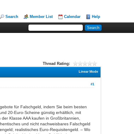
Search
Member List
Calendar
Help
Thread Rating:
Linear Mode
#1
ebote für Falschgeld, indem Sie beim besten
und 20-Euro-Scheine günstig erhältlich, mit
 der Klasse AAA kaufen in Großbritannien,
uthentisches und nicht nachweisbares Falschgeld
engeld; realistisches Euro-Requisitengeld. – Wo