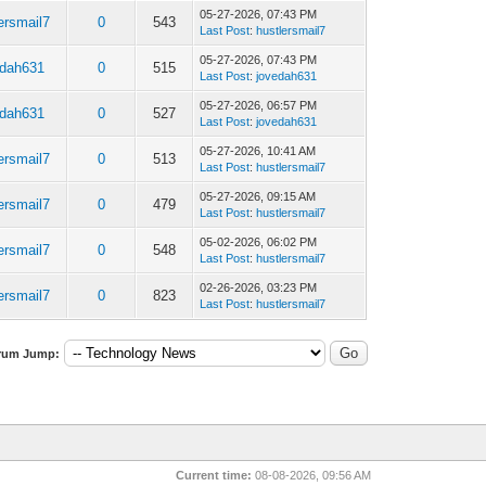
05-27-2026, 07:43 PM
ersmail7
0
543
Last Post
:
hustlersmail7
05-27-2026, 07:43 PM
edah631
0
515
Last Post
:
jovedah631
05-27-2026, 06:57 PM
edah631
0
527
Last Post
:
jovedah631
05-27-2026, 10:41 AM
ersmail7
0
513
Last Post
:
hustlersmail7
05-27-2026, 09:15 AM
ersmail7
0
479
Last Post
:
hustlersmail7
05-02-2026, 06:02 PM
ersmail7
0
548
Last Post
:
hustlersmail7
02-26-2026, 03:23 PM
ersmail7
0
823
Last Post
:
hustlersmail7
rum Jump:
Current time:
08-08-2026, 09:56 AM