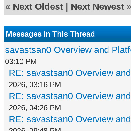
«
Next Oldest
|
Next Newest
Messages In This Thread
savastsan0 Overview and Platf
03:10 PM
RE: savastsan0 Overview and 
2026, 03:16 PM
RE: savastsan0 Overview and 
2026, 04:26 PM
RE: savastsan0 Overview and 
2026, 09:48 PM