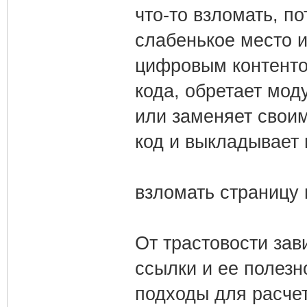
что-то взломать, по
слабенькое место и
цифровым контенто
кода, обретает мод
или заменяет свои
код и выкладывает 
взломать страницу 
От трастовости зав
ссылки и ее полезн
подходы для расчет