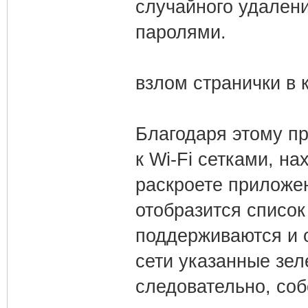
случайного удалени
паролями.
взлом странички в 
Благодаря этому п
к Wi-Fі сетками, н
раскроете приложе
отобразится список
поддерживаются и 
сети указанные зе
следовательно, соб