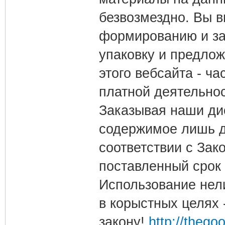
безвозмездно. Вы в
формированию и за
упаковку и предло
этого вебсайта - ч
платной деятельнос
Заказывая наши ди
содержимое лишь д
соответствии с Зак
поставленный срок 
Использование нел
в корыстных целях
закону!
http://thego