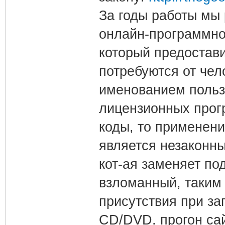
За годы работы мы
онлайн-программно
который предостави
потребуются от чел
именованием польз
лицензионных прог
коды, то применен
является незаконны
кот-ая заменяет п
взломанный, таким
присутствия при за
CD/DVD. прогон са