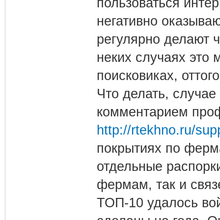
пользоваться инте
негативно оказываю
регулярно делают ч
неких случаях это 
поисковиках, оттог
Что делать, случае
комментарием проф
http://rtekhno.ru/su
покрытиях по ферм
отдельные распорки
фермам, так и связ
ТОП-10 удалось во