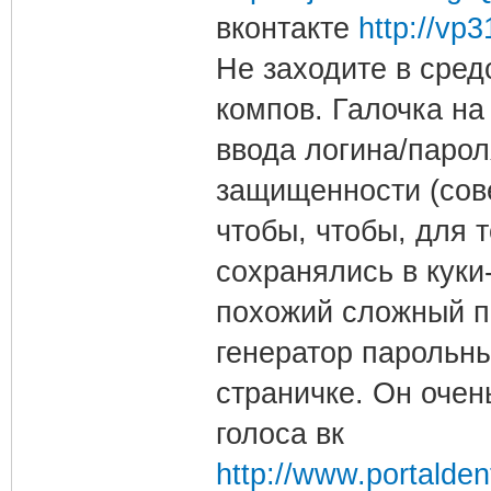
вконтакте
http://vp3
Не заходите в сред
компов. Галочка н
ввода логина/парол
защищенности (сов
чтобы, чтобы, для 
сохранялись в кук
похожий сложный п
генератор парольн
страничке. Он очен
голоса вк
http://www.portalden