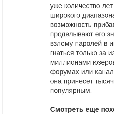
уже количество лет
широкого диапазон
возможность приба
проделывают его з
взлому паролей в и
гнаться только за 
миллионами юзеров
форумах или канал
она принесет тысяч
популярным.
Смотреть еще пох