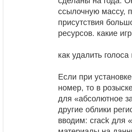
сделаны на года. 
ссылочную массу, 
присутствия большо
ресурсов. какие иг
как удалить голоса 
Если при установке
номер, то в розыск
для «абсолютное з
другие облики регис
вводим: crack для
материалы на данн