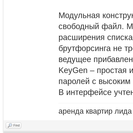
Модульная конструк
свободный файл. Mo
расширения списка
брутфорсинга не тр
ведущее прибавлен
KeyGen – простая 
паролей с высоким 
В интерфейсе учте
аренда квартир лида
Find