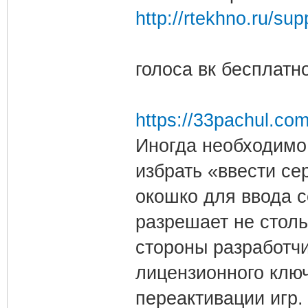
http://rtekhno.ru/su
голоса вк бесплатн
https://33pachul.co
Иногда необходимо
избрать «ввести се
окошко для ввода с
разрешает не столь
стороны разработчи
лицензионного клю
переактивации игр.