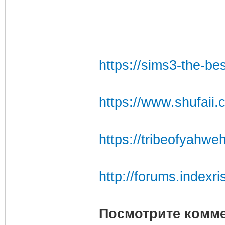
https://sims3-the-b
https://www.shufai
https://tribeofyahw
http://forums.indexr
Посмотрите комме