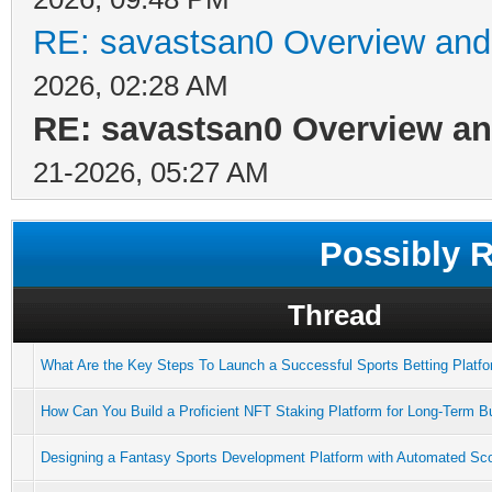
RE: savastsan0 Overview and 
2026, 02:28 AM
RE: savastsan0 Overview an
21-2026, 05:27 AM
Possibly 
Thread
What Are the Key Steps To Launch a Successful Sports Betting Platf
How Can You Build a Proficient NFT Staking Platform for Long-Term 
Designing a Fantasy Sports Development Platform with Automated Sco