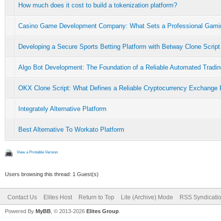
How much does it cost to build a tokenization platform?
Casino Game Development Company: What Sets a Professional Gamin
Developing a Secure Sports Betting Platform with Betway Clone Script
Algo Bot Development: The Foundation of a Reliable Automated Tradin
OKX Clone Script: What Defines a Reliable Cryptocurrency Exchange 
Integrately Alternative Platform
Best Alternative To Workato Platform
View a Printable Version
Users browsing this thread: 1 Guest(s)
Contact Us
Elites Host
Return to Top
Lite (Archive) Mode
RSS Syndicati
Powered By
MyBB
, © 2013-2026
Elites Group
.