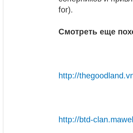
for).
Смотреть еще пох
http://thegoodland.v
http://btd-clan.mawe