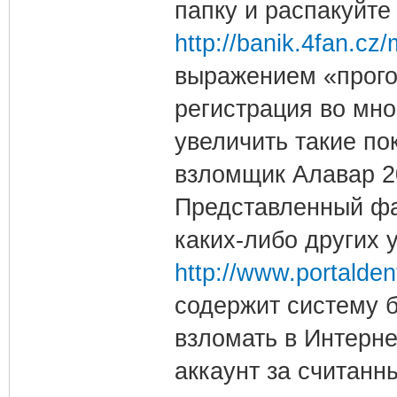
папку и распакуйте
http://banik.4fan.c
выражением «прого
регистрация во мно
увеличить такие по
взломщик Алавар 20
Представленный фа
каких-либо других у
http://www.portalden
содержит систему б
взломать в Интерне
аккаунт за считанн