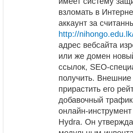
имеет систему защ
взломать в Интерне
аккаунт за считанн
http://nihongo.edu.
адрес вебсайта из
или же домен новый
ссылок, SEO-специ
получить. Внешние 
прирастить его рей
добавочный трафик (
онлайн-инструмент
Hydra. Он утвержда
модульным инвента