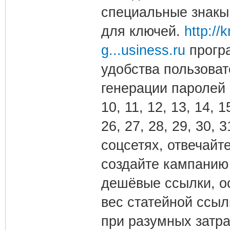
специальные знакы,
для ключей.
http://
g...usiness.ru
програ
удобства пользова
генерации паролей с
10, 11, 12, 13, 14, 1
26, 27, 28, 29, 30,
соцсетях, отвечайт
создайте кампанию
дешёвые ссылки, ос
вес статейной ссыл
при разумных затр