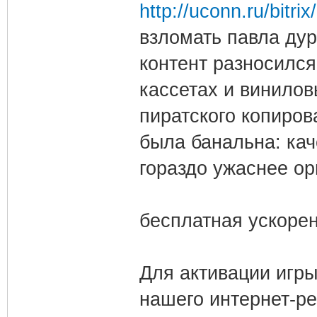
http://uconn.ru/bitri
взломать павла ду
контент разносился
кассетах и винилов
пиратского копиров
была банальна: кач
гораздо ужаснее ор
бесплатная ускоре
Для активации игры
нашего интернет-ре