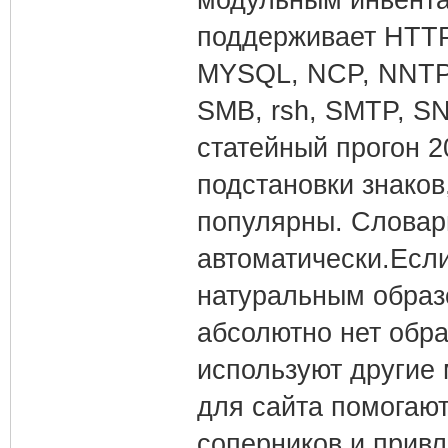
поддерживает HTTP
MYSQL, NCP, NNTP, 
SMB, rsh, SMTP, SN
статейный прогон 2
подстановки знаков,
популярны. Словар
автоматически.Есл
натуральным образ
абсолютно нет обр
используют другие
для сайта помогают
соперников и привл