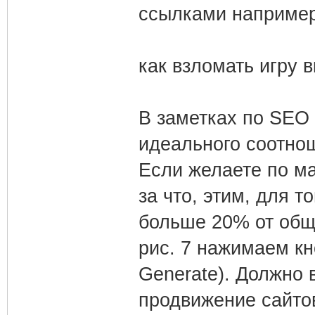
ссылками например 
как взломать игру 
В заметках по SEO
идеального соотно
Если желаете по м
за что, этим, для т
больше 20% от обще
рис. 7 нажимаем кн
Generate). Должно 
продвижение сайтов