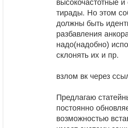
высокочастотные и 
тирады. Но этом со
должны быть идент
разбавления анкора
надо(надобно) испо
склонять их и пр.
взлом вк через ссы
Предлагаю статейны
постоянно обновля
возможностью встав