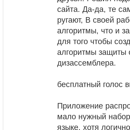
сайта. Да-да, те с
ругают, В своей ра
алгоритмы, что и з
для того чтобы соз
алгоритмы защиты 
дизассемблера.
бесплатный голос в
Приложение распро
мало нужный набор
языке, хотя логич