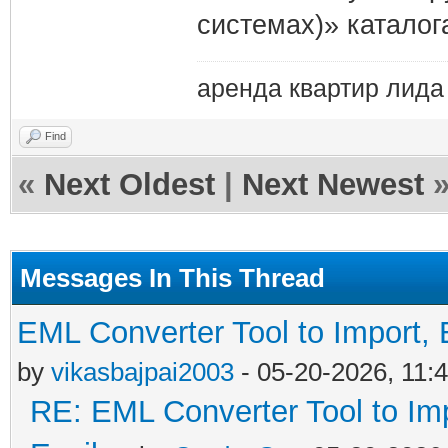
системах)» каталог
аренда квартир лида
Find
«
Next Oldest
|
Next Newest
Messages In This Thread
EML Converter Tool to Import,
by
vikasbajpai2003
- 05-20-2026, 11:
RE: EML Converter Tool to Im