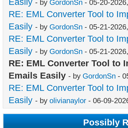
Easily
- by
GordonSn
- 05-20-2026
RE: EML Converter Tool to Im
Easily
- by
GordonSn
- 05-21-2026
RE: EML Converter Tool to Im
Easily
- by
GordonSn
- 05-21-2026
RE: EML Converter Tool to 
Emails Easily
- by
GordonSn
- 0
RE: EML Converter Tool to Im
Easily
- by
olivianaylor
- 06-09-202
Possibly 