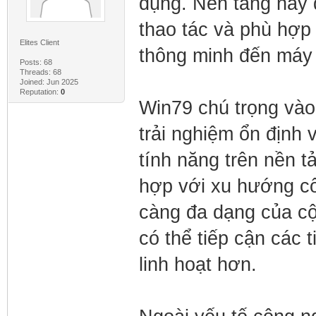
dụng. Nền tảng này 
thao tác và phù hợp 
Elites Client
thông minh đến máy 
Posts: 68
Threads: 68
Joined: Jun 2025
Reputation:
0
Win79 chú trọng vào 
trải nghiệm ổn định
tính năng trên nền 
hợp với xu hướng c
càng đa dạng của cộ
có thể tiếp cận các t
linh hoạt hơn.