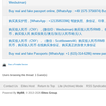
Wesbutman)
Buy real and fake passport online, (WhatsApp : +49 1575 3756974) Buy
购买真实护照，[WhatsApp：+12135853396] 驾驶执照、身份证、
购买假人民币（CNY），(微信ID：Wesbutman) 购买假人民币/RMB，
币，购买假人民 购买假美元/澳元/加元/人民币/欧元/人
购买假人民币（CNY），（微信：Scottbowers44）购买假人民币/RM
民币，购买假人民币 在线购买身份证、购买真正的加拿大身份证
Buy real and fake Passports (WhatsApp: +1 (615)-314-6286) renew pas
View a Printable Version
Users browsing this thread: 1 Guest(s)
Contact Us
Elites Host
Return to Top
Lite (Archive) Mode
RSS Syndicati
Powered By
MyBB
, © 2013-2026
Elites Group
.