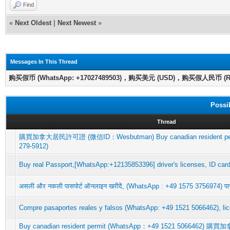
Find
«
Next Oldest
|
Next Newest
»
Messages In This Thread
购买假币 (WhatsApp: +17027489503)，购买美元 (USD)，购买假人民币 (RMB
Possi
Thread
購買加拿大居民許可證 (微信ID：Wesbutman) Buy canadian resident perm
279-5912)
Buy real Passport,[WhatsApp:+12135853396] driver's licenses, ID car
असली और नकली पासपोर्ट ऑनलाइन खरीदें, (WhatsApp : +49 1575 3756974) पा
Compre pasaportes reales y falsos (WhatsApp: +49 1521 5066462), lic
Buy canadian resident permit (WhatsApp：+49 1521 506646