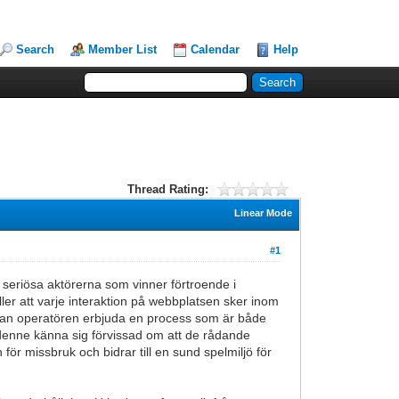
Search
Member List
Calendar
Help
Thread Rating:
Linear Mode
#1
h seriösa aktörerna som vinner förtroende i
ler att varje interaktion på webbplatsen sker inom
 kan operatören erbjuda en process som är både
denne känna sig förvissad om att de rådande
för missbruk och bidrar till en sund spelmiljö för