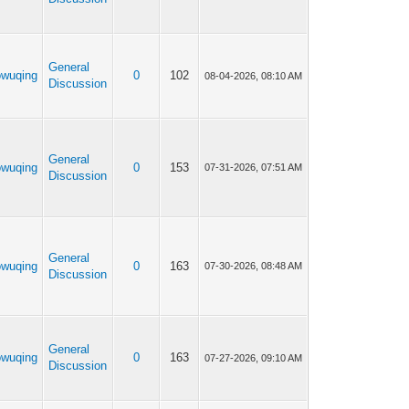
General
owuqing
0
102
08-04-2026, 08:10 AM
Discussion
General
owuqing
0
153
07-31-2026, 07:51 AM
Discussion
General
owuqing
0
163
07-30-2026, 08:48 AM
Discussion
General
owuqing
0
163
07-27-2026, 09:10 AM
Discussion