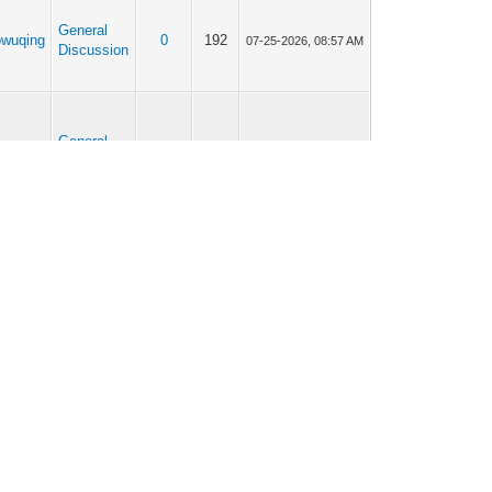
General
owuqing
0
192
07-25-2026, 08:57 AM
Discussion
General
owuqing
0
191
07-25-2026, 02:25 AM
Discussion
General
owuqing
0
194
07-24-2026, 08:30 AM
Discussion
General
owuqing
0
403
07-23-2026, 08:57 AM
Discussion