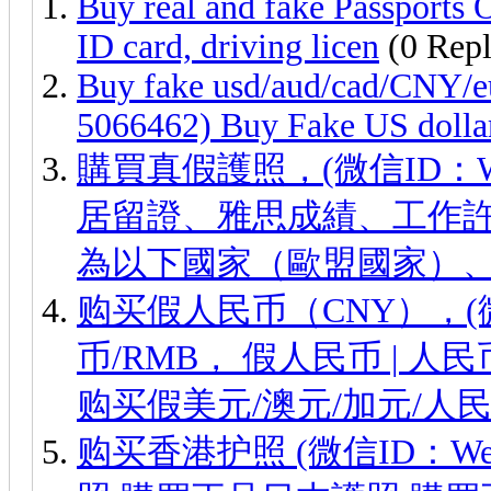
Buy real and fake Passports
ID card, driving licen
(0 Repl
Buy fake usd/aud/cad/CNY
5066462) Buy Fake US dollar
購買真假護照，(微信ID：We
居留證、雅思成績、工作許
為以下國家（歐盟國家）
购买假人民币（CNY），(微信
币/RMB， 假人民币 |
购买假美元/澳元/加元/人民
购买香港护照 (微信ID：We